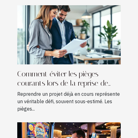
Comment éviter les pièges
courants lors de la reprise de
projets existants ?
Reprendre un projet déjà en cours représente
un véritable défi, souvent sous-estimé. Les
pièges...