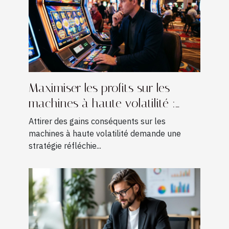
Maximiser les profits sur les
machines à haute volatilité :
Techniques avancées
Attirer des gains conséquents sur les
machines à haute volatilité demande une
stratégie réfléchie...