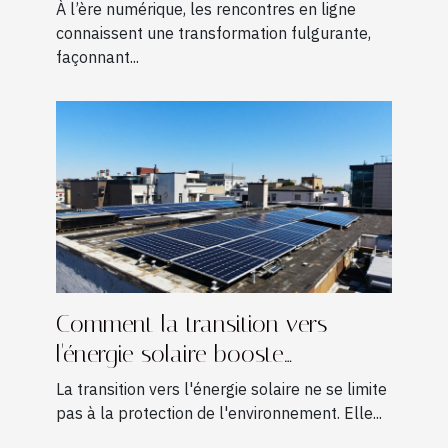
2030
À l’ère numérique, les rencontres en ligne
connaissent une transformation fulgurante,
façonnant...
Comment la transition vers
l'énergie solaire booste
l'économie locale ?
La transition vers l'énergie solaire ne se limite
pas à la protection de l'environnement. Elle...