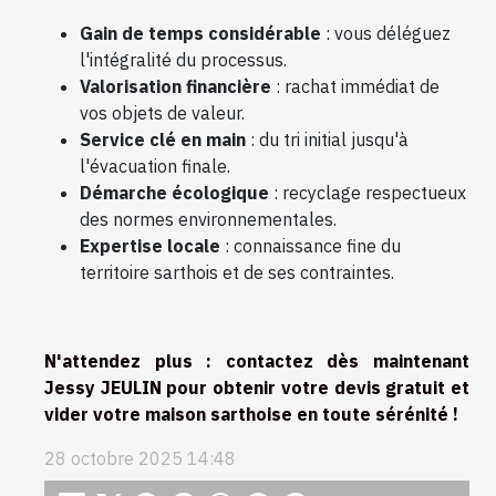
Gain de temps considérable
: vous déléguez
l'intégralité du processus.
Valorisation financière
: rachat immédiat de
vos objets de valeur.
Service clé en main
: du tri initial jusqu'à
l'évacuation finale.
Démarche écologique
: recyclage respectueux
des normes environnementales.
Expertise locale
: connaissance fine du
territoire sarthois et de ses contraintes.
N'attendez plus : contactez dès maintenant
Jessy JEULIN pour obtenir votre devis gratuit et
vider votre maison sarthoise en toute sérénité !
28 octobre 2025 14:48