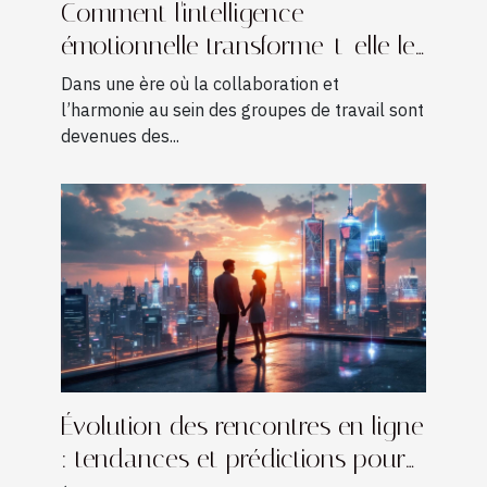
Comment l'intelligence
émotionnelle transforme-t-elle les
dynamiques d'équipe ?
Dans une ère où la collaboration et
l’harmonie au sein des groupes de travail sont
devenues des...
Évolution des rencontres en ligne
: tendances et prédictions pour