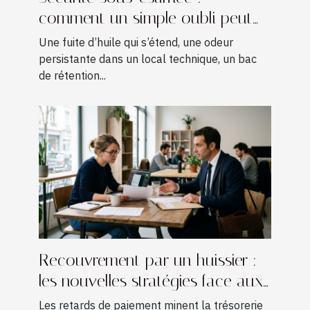
comment un simple oubli peut
coûter cher
Une fuite d’huile qui s’étend, une odeur
persistante dans un local technique, un bac
de rétention...
Recouvrement par un huissier :
les nouvelles stratégies face aux
retards de paiement chez les
Les retards de paiement minent la trésorerie