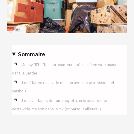
Sommaire
Jessy JEULIN, le brocanteur spécialisé en vide maison
dans la Sarthe
Les étapes d'un vide maison avec ce professionnel
sarthois
Les avantages de faire appel à un brocanteur pour
votre vide maison dans le 72 (et partout ailleurs !)