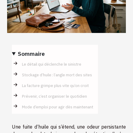
Sommaire
Le détail qui déclenche le sinistre
Stockage d’huile : l’angle mort des sites
La facture grimpe plus vite qu’on croit
Prévenir, c’est organiser le quotidien
Mode d’emploi pour agir dès maintenant
Une fuite d’huile qui s’étend, une odeur persistante