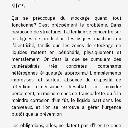
sites
Qui se préoccupe du stockage quand tout
fonctionne ? C’est précisément le problème. Dans
beaucoup de structures, l’attention se concentre sur
les lignes de production, les risques machines ou
l’électricité, tandis que les zones de stockage de
liquides restent en périphérie, physiquement et
mentalement. Or c’est là que se cumulent des
vulnérabilités très concrètes : contenants
hétérogènes, étiquetage approximatif, empilements
improvisés, et surtout absence de dispositif de
rétention dimensionné. Résultat : au moindre
percement, au moindre choc de transpalette, ou à la
moindre corrosion d’un fût, le liquide part dans les
caniveaux, et l’on se retrouve à gérer l’urgence
plutôt que la prévention.
Les obligations, elles, ne datent pas d’hier. Le Code