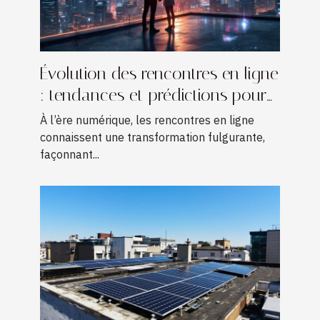
Évolution des rencontres en ligne
: tendances et prédictions pour
2030
À l’ère numérique, les rencontres en ligne
connaissent une transformation fulgurante,
façonnant...