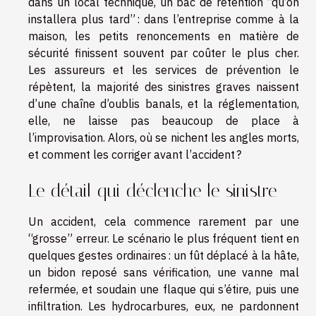
dans un local technique, un bac de rétention “qu’on
installera plus tard” : dans l’entreprise comme à la
maison, les petits renoncements en matière de
sécurité finissent souvent par coûter le plus cher.
Les assureurs et les services de prévention le
répètent, la majorité des sinistres graves naissent
d’une chaîne d’oublis banals, et la réglementation,
elle, ne laisse pas beaucoup de place à
l’improvisation. Alors, où se nichent les angles morts,
et comment les corriger avant l’accident ?
Le détail qui déclenche le sinistre
Un accident, cela commence rarement par une
“grosse” erreur. Le scénario le plus fréquent tient en
quelques gestes ordinaires : un fût déplacé à la hâte,
un bidon reposé sans vérification, une vanne mal
refermée, et soudain une flaque qui s’étire, puis une
infiltration. Les hydrocarbures, eux, ne pardonnent