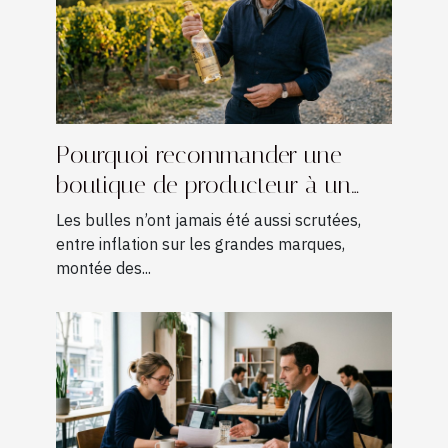
Pourquoi recommander une
boutique de producteur à un
amateur de champagne ?
Les bulles n’ont jamais été aussi scrutées,
entre inflation sur les grandes marques,
montée des...