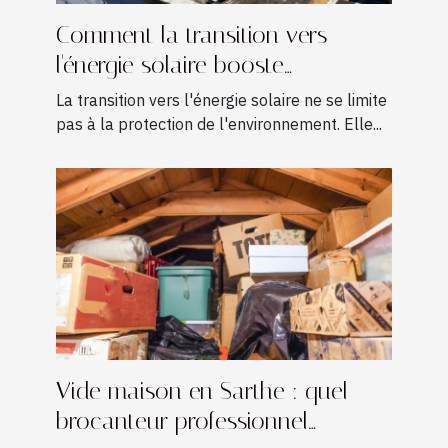
Comment la transition vers
l'énergie solaire booste
l'économie locale ?
La transition vers l'énergie solaire ne se limite
pas à la protection de l'environnement. Elle...
Vide maison en Sarthe : quel
brocanteur professionnel