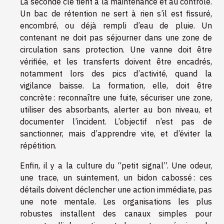
La seconde clé tient à la maintenance et au contrôle.
Un bac de rétention ne sert à rien s’il est fissuré,
encombré, ou déjà rempli d’eau de pluie. Un
contenant ne doit pas séjourner dans une zone de
circulation sans protection. Une vanne doit être
vérifiée, et les transferts doivent être encadrés,
notamment lors des pics d’activité, quand la
vigilance baisse. La formation, elle, doit être
concrète : reconnaître une fuite, sécuriser une zone,
utiliser des absorbants, alerter au bon niveau, et
documenter l’incident. L’objectif n’est pas de
sanctionner, mais d’apprendre vite, et d’éviter la
répétition.
Enfin, il y a la culture du “petit signal”. Une odeur,
une trace, un suintement, un bidon cabossé : ces
détails doivent déclencher une action immédiate, pas
une note mentale. Les organisations les plus
robustes installent des canaux simples pour