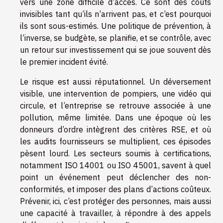
vers une zone difficile d’accès. Ce sont des coûts
invisibles tant qu’ils n’arrivent pas, et c’est pourquoi
ils sont sous-estimés. Une politique de prévention, à
l’inverse, se budgète, se planifie, et se contrôle, avec
un retour sur investissement qui se joue souvent dès
le premier incident évité.
Le risque est aussi réputationnel. Un déversement
visible, une intervention de pompiers, une vidéo qui
circule, et l’entreprise se retrouve associée à une
pollution, même limitée. Dans une époque où les
donneurs d’ordre intègrent des critères RSE, et où
les audits fournisseurs se multiplient, ces épisodes
pèsent lourd. Les secteurs soumis à certifications,
notamment ISO 14001 ou ISO 45001, savent à quel
point un événement peut déclencher des non-
conformités, et imposer des plans d’actions coûteux.
Prévenir, ici, c’est protéger des personnes, mais aussi
une capacité à travailler, à répondre à des appels