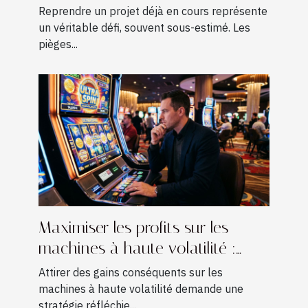
projets existants ?
Reprendre un projet déjà en cours représente
un véritable défi, souvent sous-estimé. Les
pièges...
Maximiser les profits sur les
machines à haute volatilité :
Techniques avancées
Attirer des gains conséquents sur les
machines à haute volatilité demande une
stratégie réfléchie...