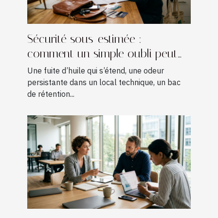
Sécurité sous-estimée :
comment un simple oubli peut
coûter cher
Une fuite d’huile qui s’étend, une odeur
persistante dans un local technique, un bac
de rétention...