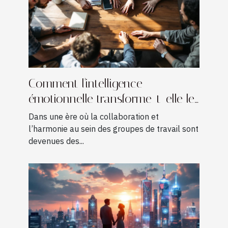
Comment l'intelligence
émotionnelle transforme-t-elle les
dynamiques d'équipe ?
Dans une ère où la collaboration et
l’harmonie au sein des groupes de travail sont
devenues des...