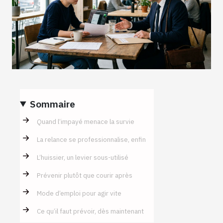
Sommaire
Quand l’impayé menace la survie
La relance se professionnalise, enfin
L’huissier, un levier sous-utilisé
Prévenir plutôt que courir après
Mode d’emploi pour agir vite
Ce qu’il faut prévoir, dès maintenant