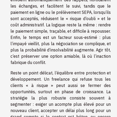
les échanges, et facilitent le suivi, tandis que le
paiement en ligne ou le prélèvement SEPA, lorsqu’ils
sont acceptés, réduisent le « risque d’oubli » et le
coût administratif. La logique reste la même : rendre
le paiement simple, traçable, et difficile à repousser.
Enfin, le temps est un facteur sous-estimé : plus
l’impayé vieillit, plus la négociation se complique, et
plus la probabilité d’insolvabilité augmente. Agir tôt,
c’est préserver une option amiable, là où l’inaction
fabrique du conflit.
Reste un point délicat, l’équilibre entre protection et
développement. Un freelance qui refuse tous les
clients « à risque » peut aussi se fermer des
opportunités, surtout en phase de croissance. La
stratégie la plus robuste consiste souvent à
segmenter : exiger un acompte plus élevé pour un
nouveau client, accepter un délai plus long pour un
grand compte si le contrat est béton, ou encore