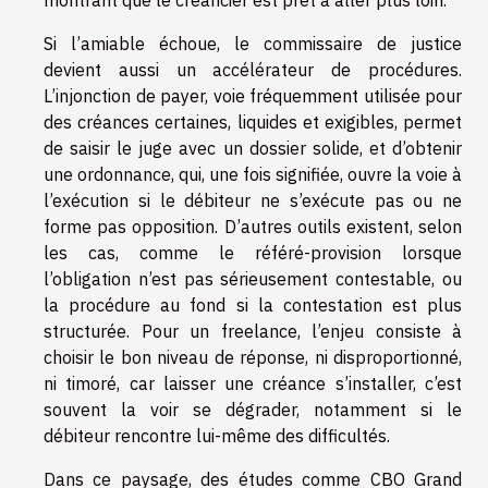
montrant que le créancier est prêt à aller plus loin.
Si l’amiable échoue, le commissaire de justice
devient aussi un accélérateur de procédures.
L’injonction de payer, voie fréquemment utilisée pour
des créances certaines, liquides et exigibles, permet
de saisir le juge avec un dossier solide, et d’obtenir
une ordonnance, qui, une fois signifiée, ouvre la voie à
l’exécution si le débiteur ne s’exécute pas ou ne
forme pas opposition. D’autres outils existent, selon
les cas, comme le référé-provision lorsque
l’obligation n’est pas sérieusement contestable, ou
la procédure au fond si la contestation est plus
structurée. Pour un freelance, l’enjeu consiste à
choisir le bon niveau de réponse, ni disproportionné,
ni timoré, car laisser une créance s’installer, c’est
souvent la voir se dégrader, notamment si le
débiteur rencontre lui-même des difficultés.
Dans ce paysage, des études comme CBO Grand