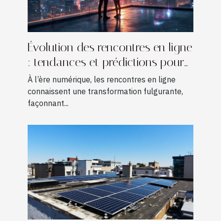
Évolution des rencontres en ligne
: tendances et prédictions pour
2030
À l’ère numérique, les rencontres en ligne
connaissent une transformation fulgurante,
façonnant...