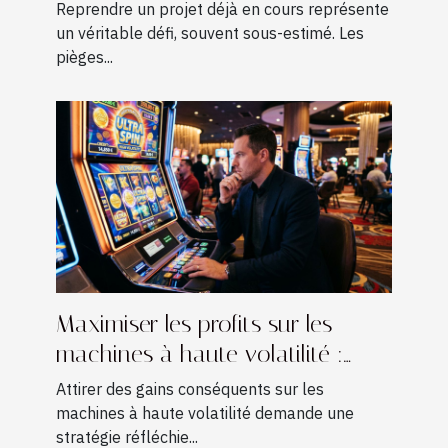
projets existants ?
Reprendre un projet déjà en cours représente
un véritable défi, souvent sous-estimé. Les
pièges...
Maximiser les profits sur les
machines à haute volatilité :
Techniques avancées
Attirer des gains conséquents sur les
machines à haute volatilité demande une
stratégie réfléchie...