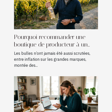
Pourquoi recommander une
boutique de producteur à un
amateur de champagne ?
Les bulles n’ont jamais été aussi scrutées,
entre inflation sur les grandes marques,
montée des...