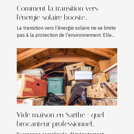
Comment la transition vers
l'énergie solaire booste
l'économie locale ?
La transition vers l'énergie solaire ne se limite
pas à la protection de l'environnement. Elle...
Vide maison en Sarthe : quel
brocanteur professionnel
contacter ?