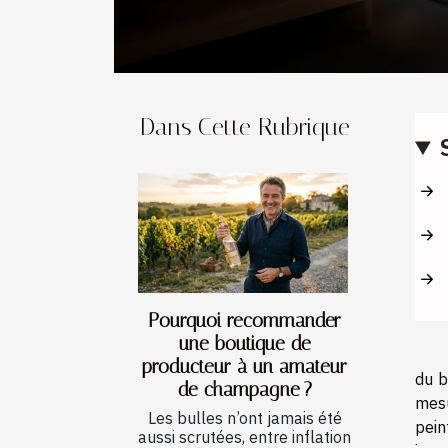
Dans Cette Rubrique
Pourquoi recommander
une boutique de
producteur à un amateur
du b
de champagne ?
mesu
Les bulles n’ont jamais été
pein
aussi scrutées, entre inflation