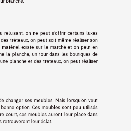
eur blanche.
reluisant, on ne peut s’offrir certains luxes
 des tréteaux, on peut soit même réaliser son
e matériel existe sur le marché et on peut en
rne la planche, un tour dans les boutiques de
c une planche et des tréteaux, on peut réaliser
 de changer ses meubles. Mais lorsqu’on veut
e bonne option. Ces meubles sont peu utilisés
aire court, ces meubles auront leur place dans
ls retrouveront leur éclat.