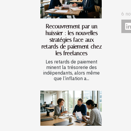
6 n
Recouvrement par un
huissier : les nouvelles
stratégies face aux
retards de paiement chez
les freelances
Les retards de paiement
minent la trésorerie des
indépendants, alors même
que l’inflation a...