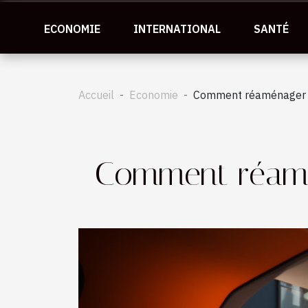
ECONOMIE
INTERNATIONAL
SANTÉ
Accueil
Economie
Comment réaménager s
Comment réamé