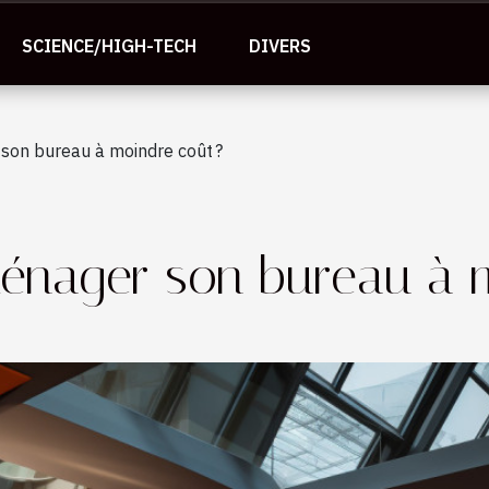
SCIENCE/HIGH-TECH
DIVERS
on bureau à moindre coût ?
nager son bureau à m