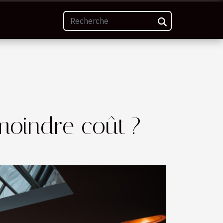
oindre coût ?