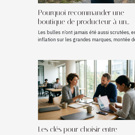
Pourquoi recommander une
boutique de producteur à un
amateur de champagne ?
Les bulles n’ont jamais été aussi scrutées, e
inflation sur les grandes marques, montée de
Les clés pour choisir entre