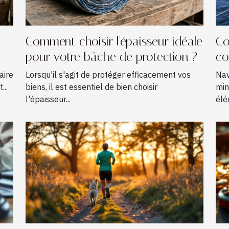
Comment choisir l'épaisseur idéale
Co
pour votre bâche de protection ?
co
na
aire
Lorsqu'il s'agit de protéger efficacement vos
Nav
...
biens, il est essentiel de bien choisir
min
l'épaisseur...
élé