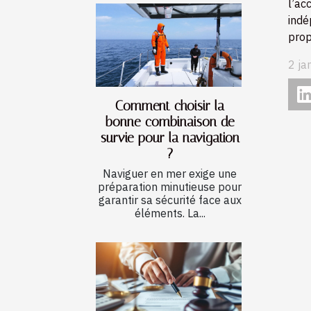
l’ac
indé
prop
2 ja
Comment choisir la
bonne combinaison de
survie pour la navigation
?
Naviguer en mer exige une
préparation minutieuse pour
garantir sa sécurité face aux
éléments. La...