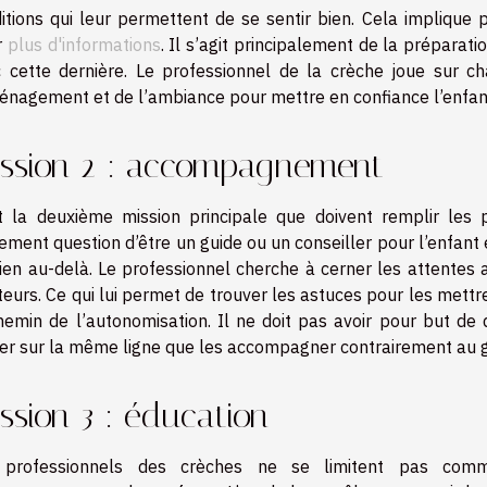
itions qui leur permettent de se sentir bien. Cela implique
r
plus d'informations
. Il s’agit principalement de la préparati
 cette dernière. Le professionnel de la crèche joue sur cha
énagement et de l’ambiance pour mettre en confiance l’enfant
ssion 2 : accompagnement
t la deuxième mission principale que doivent remplir les pr
ement question d’être un guide ou un conseiller pour l’enfan
ien au-delà. Le professionnel cherche à cerner les attentes 
teurs. Ce qui lui permet de trouver les astuces pour les mettre
hemin de l’autonomisation. Il ne doit pas avoir pour but de
er sur la même ligne que les accompagner contrairement au g
ssion 3 : éducation
 professionnels des crèches ne se limitent pas co