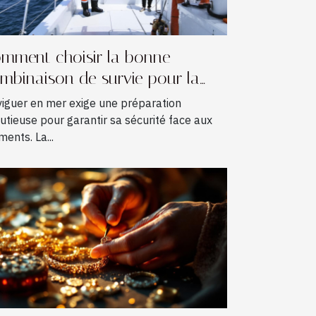
mment choisir la bonne
mbinaison de survie pour la
vigation ?
iguer en mer exige une préparation
utieuse pour garantir sa sécurité face aux
ments. La...