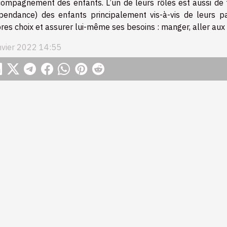
compagnement des enfants. L’un de leurs rôles est aussi de t
pendance) des enfants principalement vis-à-vis de leurs pa
res choix et assurer lui-même ses besoins : manger, aller aux toi
nvier 2022 14:55