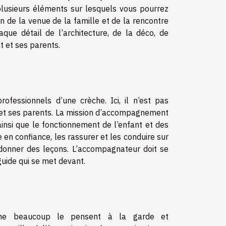
 plusieurs éléments sur lesquels vous pourrez
on de la venue de la famille et de la rencontre
que détail de l’architecture, de la déco, de
 et ses parents.
ofessionnels d’une crèche. Ici, il n’est pas
t et ses parents. La mission d’accompagnement
ainsi que le fonctionnement de l’enfant et des
 en confiance, les rassurer et les conduire sur
 donner des leçons. L’accompagnateur doit se
uide qui se met devant.
mme beaucoup le pensent à la garde et