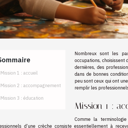
Nombreux sont les par
Sommaire
occupations, choisissent 
dernières, des professio
Mission 1 : accueil
dans de bonnes condition
peu sont ceux qui ont une
Mission 2 : accompagnement
remplir les professionnel
Mission 3 : éducation
Mission 1 : ac
Comme la terminologie 
essionnels d’une crèche consiste essentiellement à recev