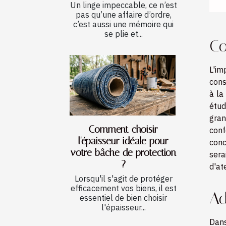
Un linge impeccable, ce n’est
pas qu’une affaire d’ordre,
c’est aussi une mémoire qui
se plie et...
Co
L'im
cons
à la
étud
gran
Comment choisir
conf
l'épaisseur idéale pour
conc
votre bâche de protection
sera
?
d'at
Lorsqu'il s'agit de protéger
efficacement vos biens, il est
Ad
essentiel de bien choisir
l'épaisseur...
Dans