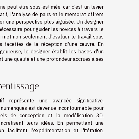
e peut être sous-estimée, car c'est un levier
tif, l'analyse de pairs et le mentorat offrent
r une perspective plus aiguisée. Un designer
écessaire pour guider les novices à travers le
permet non seulement d'évaluer le travail sous
s facettes de la réception d'une œuvre. En
igoureuse, le designer établit les bases d'un
nt une qualité et une profondeur accrues à ses
rentissage
f représente une avancée significative,
ls numériques est devenue incontournable pour
ciels de conception et la modélisation 3D,
oncrétisent leurs idées. En permettant une
 facilitent l'expérimentation et l'itération,