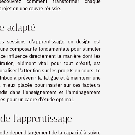
découvrez comment transformer chaque
projet en une œuvre réussie.
de adapté
des sessions d'apprentissage en design est
est une composante fondamentale pour stimuler
space influence directement la manière dont les
iration, élément vital pour tout créatif, est
aliser l'attention sur les projets en cours. Le
tribue à prévenir la fatigue et à maintenir une
 mieux placée pour insister sur ces facteurs
ondie dans l'enseignement et l'aménagement
ues pour un cadre d'étude optimal.
e l'apprentissage
elle dépend largement de la capacité à suivre