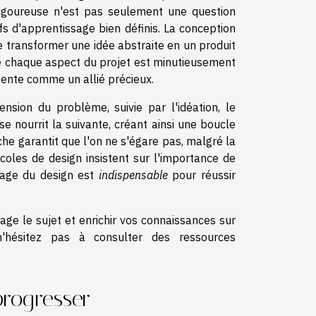
 rigoureuse n'est pas seulement une question
fs d'apprentissage bien définis. La conception
e transformer une idée abstraite en un produit
ue chaque aspect du projet est minutieusement
sente comme un allié précieux.
ion du problème, suivie par l'idéation, le
e nourrit la suivante, créant ainsi une boucle
oche garantit que l'on ne s'égare pas, malgré la
écoles de design insistent sur l'importance de
ssage du design est
indispensable
pour réussir
ge le sujet et enrichir vos connaissances sur
n'hésitez pas à consulter des ressources
progresser