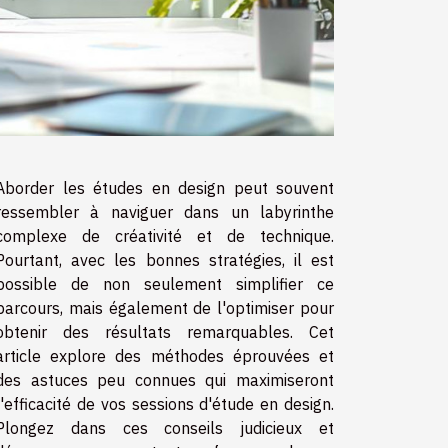
Aborder les études en design peut souvent
ressembler à naviguer dans un labyrinthe
complexe de créativité et de technique.
Pourtant, avec les bonnes stratégies, il est
possible de non seulement simplifier ce
parcours, mais également de l'optimiser pour
obtenir des résultats remarquables. Cet
article explore des méthodes éprouvées et
des astuces peu connues qui maximiseront
l'efficacité de vos sessions d'étude en design.
Plongez dans ces conseils judicieux et