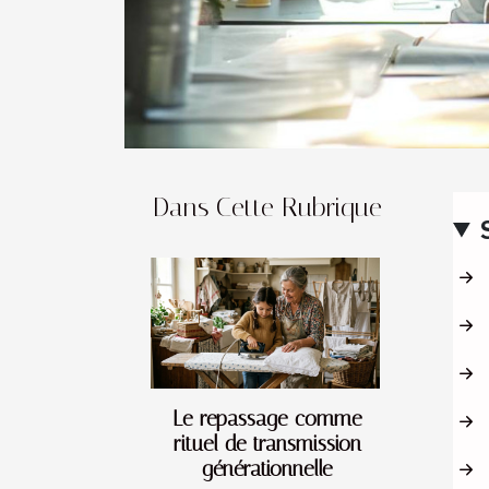
Dans Cette Rubrique
Le repassage comme
rituel de transmission
générationnelle