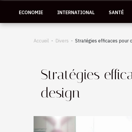
ECONOMIE
INTERNATIONAL
SANTÉ
Accueil
Divers
Stratégies efficaces pour 
Stratégies effi
design