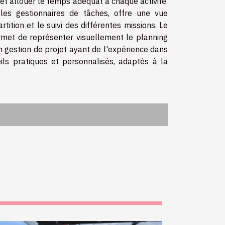
 et allouer le temps adéquat à chaque activité.
 les gestionnaires de tâches, offre une vue
rtition et le suivi des différentes missions. Le
rmet de représenter visuellement le planning
n gestion de projet ayant de l'expérience dans
ils pratiques et personnalisés, adaptés à la