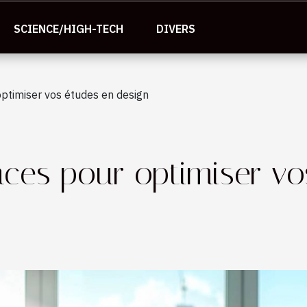
SCIENCE/HIGH-TECH
DIVERS
optimiser vos études en design
caces pour optimiser v