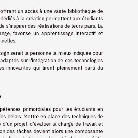
, offrant un accès à une vaste bibliothèque de
dédiés à la création permettent aux étudiants
e s'inspirer des réalisations de leurs pairs. La
nge, favorise un apprentissage interactif et
nnelles.
sign serait la personne la mieux indiquée pour
s adaptés sur l'intégration de ces technologies
 innovantes qui tirent pleinement parti du
s
mpétences primordiales pour les étudiants en
 des délais. Mettre en place des techniques de
 d'un projet, d'évaluer la charge de travail et
ation des tâches devient alors une composante