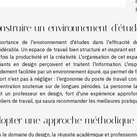
nstruire un environnement d'étu
portance de l'environnement d'études dans l'efficacité 
idérable. Un espace de travail bien structuré et inspirant 
 fois la productivité et la créativité. L'organisation de cet e
iants en design perçoivent et traitent l'information. L'insp
dement facilitée par un environnement épuré, qui permet de foc
ort n'est pas à négliger : l'ergonomie du poste de travail con
entration soutenue sur de longues périodes. La personne la
it un professeur en design, fort d'une expérience approf
eliers de travail, qui saura recommander les meilleures pratiq
opter une approche méthodique d
 le domaine du design, la réussite académique et professionn