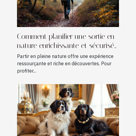
Comment planifier une sortie en
nature enrichissante et sécurisée
?
Partir en pleine nature offre une expérience
ressourçante et riche en découvertes. Pour
profiter...