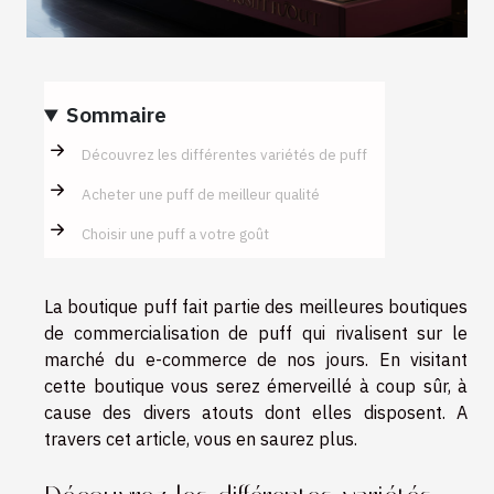
Sommaire
Découvrez les différentes variétés de puff
Acheter une puff de meilleur qualité
Choisir une puff a votre goût
La boutique puff fait partie des meilleures boutiques
de commercialisation de puff qui rivalisent sur le
marché du e-commerce de nos jours. En visitant
cette boutique vous serez émerveillé à coup sûr, à
cause des divers atouts dont elles disposent. A
travers cet article, vous en saurez plus.