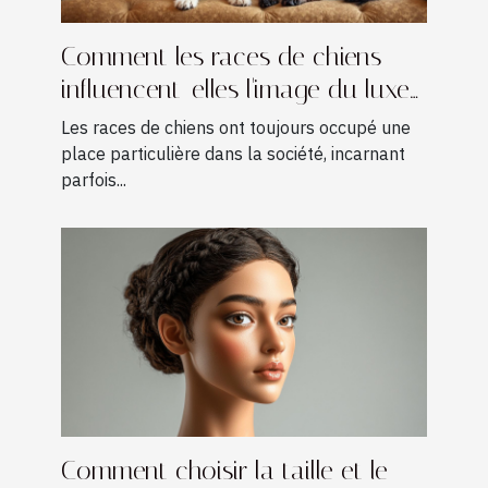
Comment les races de chiens
influencent-elles l'image du luxe
?
Les races de chiens ont toujours occupé une
place particulière dans la société, incarnant
parfois...
Comment choisir la taille et le