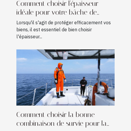
Comment choisir l'épaisseur
idéale pour votre bâche de
protection ?
Lorsqu'il s'agit de protéger efficacement vos
biens, il est essentiel de bien choisir
l'épaisseur...
Comment choisir la bonne
combinaison de survie pour la