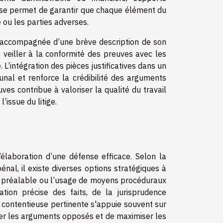
euse permet de garantir que chaque élément du
 ou les parties adverses.
, accompagnée d’une brève description de son
e veiller à la conformité des preuves avec les
. L’intégration des pièces justificatives dans un
bunal et renforce la crédibilité des arguments
es contribue à valoriser la qualité du travail
’issue du litige.
élaboration d’une défense efficace. Selon la
pénal, il existe diverses options stratégiques à
n préalable ou l’usage de moyens procéduraux
ation précise des faits, de la jurisprudence
e contentieuse pertinente s'appuie souvent sur
er les arguments opposés et de maximiser les