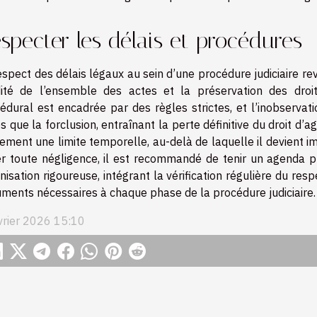
specter les délais et procédures
espect des délais légaux au sein d’une procédure judiciaire revê
dité de l’ensemble des actes et la préservation des droi
édural est encadrée par des règles strictes, et l’inobserva
es que la forclusion, entraînant la perte définitive du droit d’a
ement une limite temporelle, au-delà de laquelle il devient im
er toute négligence, il est recommandé de tenir un agenda 
nisation rigoureuse, intégrant la vérification régulière du re
ments nécessaires à chaque phase de la procédure judiciaire.
vrier 2026 15:10