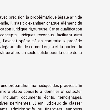
 avec précision la problématique légale afin de
ondie, il s’agit d’examiner chaque élément du
ication juridique rigoureuse. Cette qualification
ncepts juridiques reconnus, facilitant ainsi
il, l’avocat spécialisé en contentieux procède
légaux, afin de cerner l’enjeu et la portée du
nstitue alors un socle solide pour la suite de la
te une préparation méthodique des preuves afin
mière étape consiste à identifier et collecter
 incluant documents écrits, témoignages,
ives pertinentes. Il est judicieux de classer
s administratifs ou financiers, supports