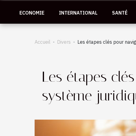
ECONOMIE
INTERNATIONAL
SANTÉ
Accueil
Divers
Les étapes clés pour navi
Les étapes clés
système juridi