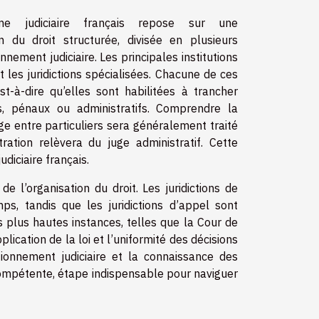
me judiciaire français repose sur une
on du droit structurée, divisée en plusieurs
nnement judiciaire. Les principales institutions
 et les juridictions spécialisées. Chacune de ces
t-à-dire qu’elles sont habilitées à trancher
ils, pénaux ou administratifs. Comprendre la
e entre particuliers sera généralement traité
stration relèvera du juge administratif. Cette
udiciaire français.
e l’organisation du droit. Les juridictions de
s, tandis que les juridictions d’appel sont
 plus hautes instances, telles que la Cour de
lication de la loi et l’uniformité des décisions
tionnement judiciaire et la connaissance des
n compétente, étape indispensable pour naviguer