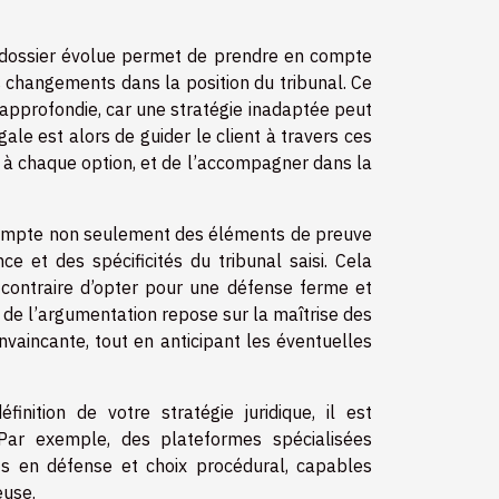
e dossier évolue permet de prendre en compte
changements dans la position du tribunal. Ce
 approfondie, car une stratégie inadaptée peut
le est alors de guider le client à travers ces
s à chaque option, et de l’accompagner dans la
 compte non seulement des éléments de preuve
e et des spécificités du tribunal saisi. Cela
au contraire d’opter pour une défense ferme et
é de l’argumentation repose sur la maîtrise des
nvaincante, tout en anticipant les éventuelles
ition de votre stratégie juridique, il est
Par exemple, des plateformes spécialisées
ts en défense et choix procédural, capables
euse.