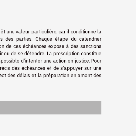
t une valeur particulière, car il conditionne la
ts des parties. Chaque étape du calendrier
tion de ces échéances expose à des sanctions
gir ou de se défendre. La prescription constitue
possible d’intenter une action en justice. Pour
précis des échéances et de s’appuyer sur une
spect des délais et la préparation en amont des