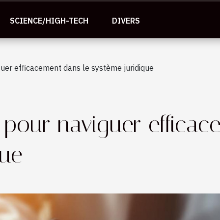
SCIENCE/HIGH-TECH
DIVERS
guer efficacement dans le système juridique
 pour naviguer efficac
que