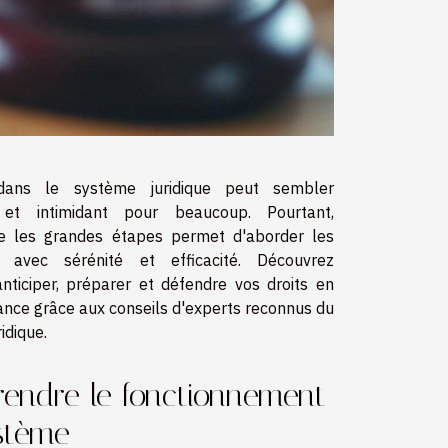
dans le système juridique peut sembler
et intimidant pour beaucoup. Pourtant,
e les grandes étapes permet d'aborder les
 avec sérénité et efficacité. Découvrez
ticiper, préparer et défendre vos droits en
ance grâce aux conseils d'experts reconnus du
idique.
endre le fonctionnement
stème