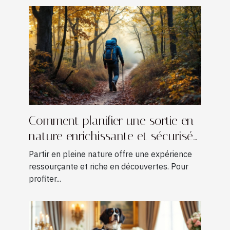
Comment planifier une sortie en
nature enrichissante et sécurisée
?
Partir en pleine nature offre une expérience
ressourçante et riche en découvertes. Pour
profiter...