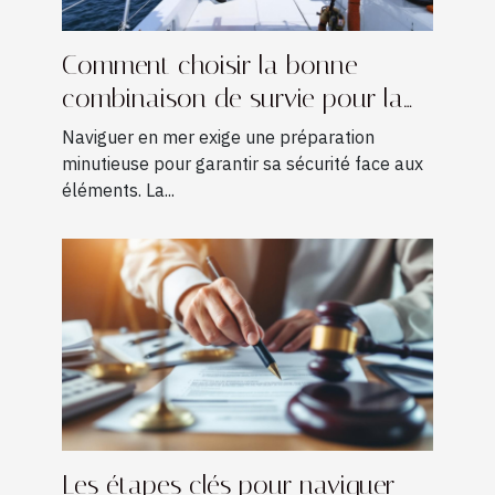
Comment choisir la bonne
combinaison de survie pour la
navigation ?
Naviguer en mer exige une préparation
minutieuse pour garantir sa sécurité face aux
éléments. La...
Les étapes clés pour naviguer