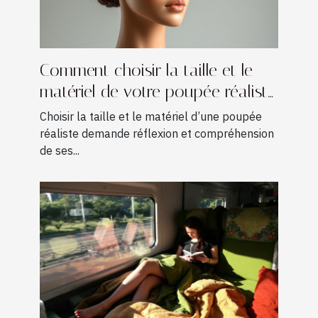
Comment choisir la taille et le
matériel de votre poupée réaliste
?
Choisir la taille et le matériel d’une poupée
réaliste demande réflexion et compréhension
de ses...