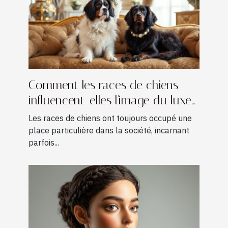
Comment les races de chiens
influencent-elles l'image du luxe
?
Les races de chiens ont toujours occupé une
place particulière dans la société, incarnant
parfois...