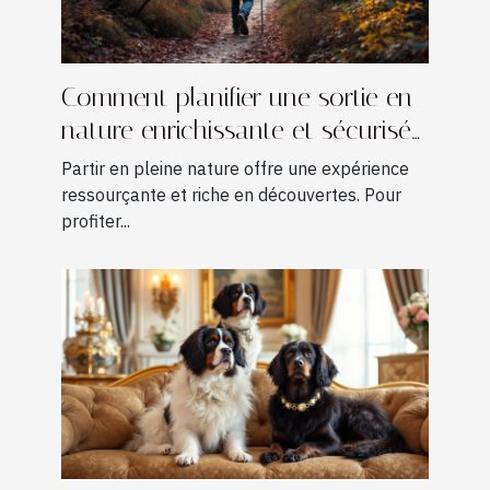
Comment planifier une sortie en
nature enrichissante et sécurisée
?
Partir en pleine nature offre une expérience
ressourçante et riche en découvertes. Pour
profiter...