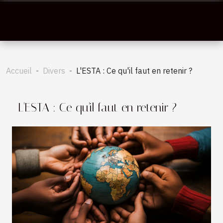
Accueil
Divers
L'ESTA : Ce qu'il faut en retenir ?
L'ESTA : Ce qu'il faut en retenir ?