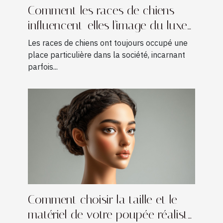
Comment les races de chiens
influencent-elles l'image du luxe
?
Les races de chiens ont toujours occupé une
place particulière dans la société, incarnant
parfois...
Comment choisir la taille et le
matériel de votre poupée réaliste