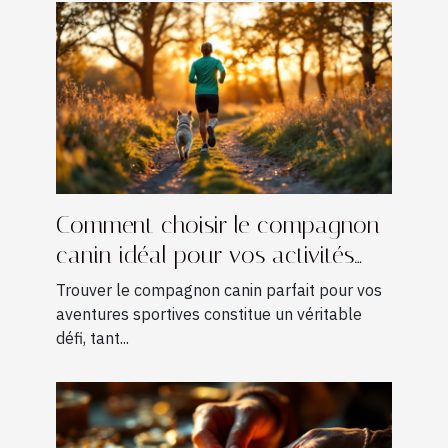
Comment choisir le compagnon
canin idéal pour vos activités
sportives ?
Trouver le compagnon canin parfait pour vos
aventures sportives constitue un véritable
défi, tant...