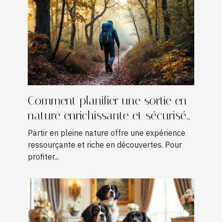
Comment planifier une sortie en
nature enrichissante et sécurisée
?
Partir en pleine nature offre une expérience
ressourçante et riche en découvertes. Pour
profiter...