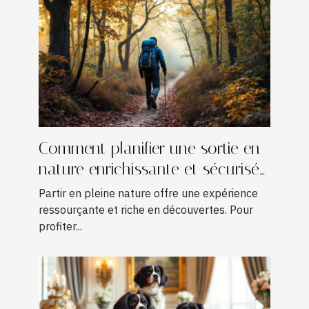
Comment planifier une sortie en
nature enrichissante et sécurisée
?
Partir en pleine nature offre une expérience
ressourçante et riche en découvertes. Pour
profiter...