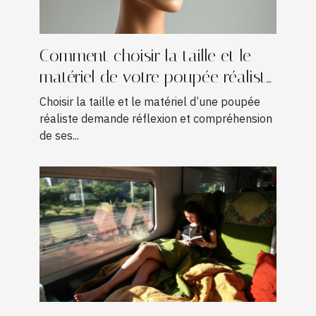
Comment choisir la taille et le
matériel de votre poupée réaliste
?
Choisir la taille et le matériel d’une poupée
réaliste demande réflexion et compréhension
de ses...