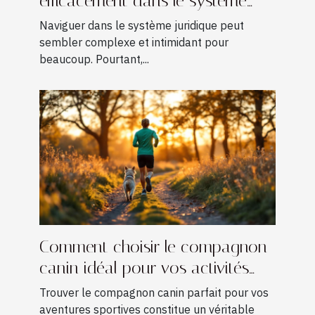
efficacement dans le système
juridique
Naviguer dans le système juridique peut
sembler complexe et intimidant pour
beaucoup. Pourtant,...
Comment choisir le compagnon
canin idéal pour vos activités
sportives ?
Trouver le compagnon canin parfait pour vos
aventures sportives constitue un véritable