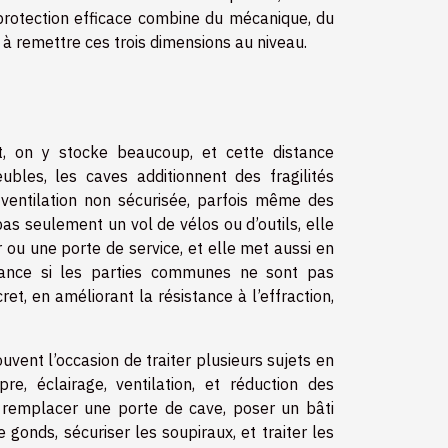
 protection efficace combine du mécanique, du
 à remettre ces trois dimensions au niveau.
t, on y stocke beaucoup, et cette distance
bles, les caves additionnent des fragilités
, ventilation non sécurisée, parfois même des
pas seulement un vol de vélos ou d’outils, elle
 ou une porte de service, et elle met aussi en
urance si les parties communes ne sont pas
et, en améliorant la résistance à l’effraction,
vent l’occasion de traiter plusieurs sujets en
e, éclairage, ventilation, et réduction des
, remplacer une porte de cave, poser un bâti
 gonds, sécuriser les soupiraux, et traiter les