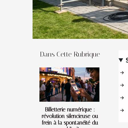
Dans Cette Rubrique
Billetterie numérique :
révolution silencieuse ou
frein à la spontanéité du