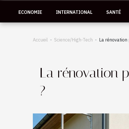
ECONOMIE
INTERNATIONAL
SANTÉ
Accueil
Science/High-Tech
La rénovation 
La rénovation p
?