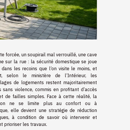
e forcée, un soupirail mal verrouillé, une cave
ne sur la rue : la sécurité domestique se joue
 dans les recoins que l’on visite le moins, et
t, selon le ministère de l’Intérieur, les
lages de logements restent majoritairement
s sans violence, commis en profitant d’accès
et de failles simples. Face à cette réalité, la
tion ne se limite plus au confort ou à
tique, elle devient une stratégie de réduction
ques, à condition de savoir où intervenir et
prioriser les travaux.