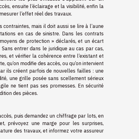
ès, ensuite l’éclairage et la visibilité, enfin la
mesurer l’effet réel des travaux.
ntraintes, mais il doit aussi se lire à l’aune
tations en cas de sinistre. Dans les contrats
 moyens de protection » déclarés, et un écart
. Sans entrer dans le juridique au cas par cas,
s, et vérifier la cohérence entre l’existant et
te, qu’on modifie des accès, ou qu’on intervient
ar ils créent parfois de nouvelles failles : une
ité, une grille posée sans scellement sérieux
ragile ne tient pas ses promesses. En sécurité
ition des pièces.
 accès, puis demandez un chiffrage par lots, en
dget, prévoyez une marge pour les surprises,
 nature des travaux, et informez votre assureur