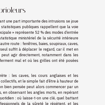
brioleurs
nt une part importante des intrusions se joue
s statistiques publiques rappellent que la voie
principale » représente 52 % des modes d’entrée
atistique ministériel de la sécurité intérieure
autre route : fenêtres, baies, soupiraux, caves,
eul suffit à déplacer le regard, car il met en
on peut agir directement, notamment dans les
 ferment mal et où les grilles ont été posées
rète : les caves, les cours anglaises et les
ollectifs, et le simple fait d’être à hauteur de
vation bien pensée peut alors commencer par un
s, en observant les angles morts, en repérant
uotidien : où laisse-t-on une clé, quel battant
ofessionnels de la sûreté le répètent, et les