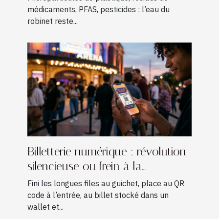
médicaments, PFAS, pesticides : l’eau du
robinet reste...
Billetterie numérique : révolution
silencieuse ou frein à la
spontanéité du public ?
Fini les longues files au guichet, place au QR
code à l’entrée, au billet stocké dans un
wallet et...