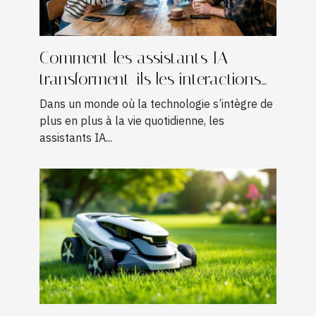
Comment les assistants IA
transforment-ils les interactions
quotidiennes ?
Dans un monde où la technologie s’intègre de
plus en plus à la vie quotidienne, les
assistants IA...