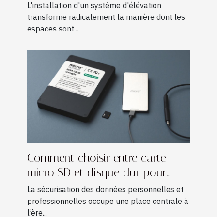
elle la vie quotidienne ?
L'installation d'un système d'élévation
transforme radicalement la manière dont les
espaces sont...
Comment choisir entre carte
micro SD et disque dur pour
sécuriser ses données ?
La sécurisation des données personnelles et
professionnelles occupe une place centrale à
l’ère...