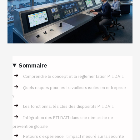
Sommaire
Comprendre le concept et la réglementation PTI DATI
Quels risques pour les travailleurs isolés en entreprise
?
Les fonctionnalités clés des dispositifs PTI DATI
Intégration des PTI DATI dans une démarche de
prévention globale
Retours d’expérience : l’impact mesuré sur la sécurité