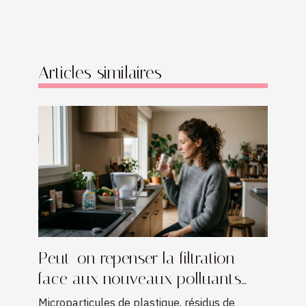
Articles similaires
Peut-on repenser la filtration
face aux nouveaux polluants
domestiques ?
Microparticules de plastique, résidus de