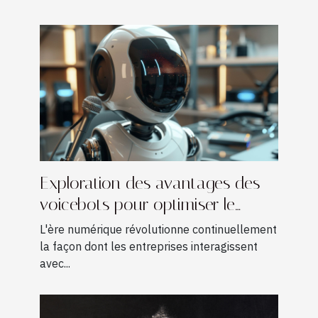
Exploration des avantages des
voicebots pour optimiser le
service client
L'ère numérique révolutionne continuellement
la façon dont les entreprises interagissent
avec...