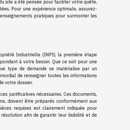
 site a été pensée pour faciliter votre quête,
mitées. Pour une expérience optimale, assurez-
 renseignements pratiques pour surmonter les
priété Industrielle (INPI), la première étape
spondant à votre besoin. Que ce soit pour une
ue type de demande se matérialise par un
primordial de renseigner toutes les informations
e votre dossier.
èces justificatives nécessaires. Ces documents,
tions, doivent être préparés conformément aux
pièces requises est clairement indiquée pour
olution afin de garantir leur lisibilité et de