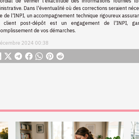
ordial de vérifier l'exactitude des informations fournies l
nistrative. Dans l'éventualité où des corrections seraient néce
e de l'INPI, un accompagnement technique rigoureux assurant 
vi client post-dépôt est un engagement de l'INPI, gar
complissement de vos démarches.
décembre 2024 00:38