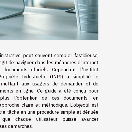
istrative peut souvent sembler fastidieuse,
s'agit de naviguer dans les méandres d'internet
documents officiels. Cependant, l'Institut
opriété Industrielle (INPI) a simplifié le
rmettant aux usagers de demander et de
uments en ligne. Ce guide a été conçu pour
e plus l'obtention de ces documents, en
approche claire et méthodique. L'objectif est
tte tâche en une procédure simple et dénuée
 que chaque utilisateur puisse avancer
ses démarches.