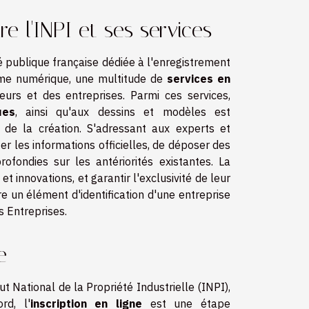
 l'INPI et ses services
ité publique française dédiée à l'enregistrement
forme numérique, une multitude de
services en
urs et des entreprises. Parmi ces services,
ues
, ainsi qu'aux dessins et modèles est
t de la création. S'adressant aux experts et
er les informations officielles, de déposer des
fondies sur les antériorités existantes. La
t innovations, et garantir l'exclusivité de leur
e un élément d'identification d'une entreprise
s Entreprises.
e
 National de la Propriété Industrielle (INPI),
rd, l'
inscription en ligne
est une étape