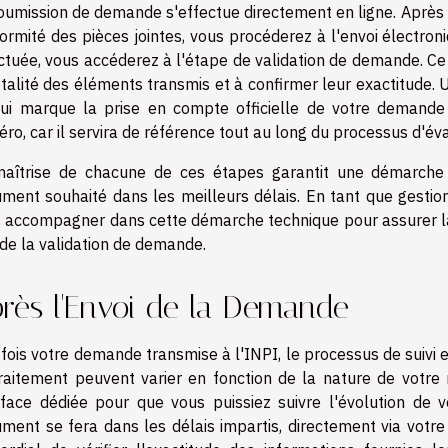
oumission de demande s'effectue directement en ligne. Après av
ormité des pièces jointes, vous procéderez à l'envoi électroni
ctuée, vous accéderez à l'étape de validation de demande. Ce 
otalité des éléments transmis et à confirmer leur exactitude. 
ui marque la prise en compte officielle de votre demande 
ro, car il servira de référence tout au long du processus d'éva
aîtrise de chacune de ces étapes garantit une démarche f
ment souhaité dans les meilleurs délais. En tant que gestio
 accompagner dans cette démarche technique pour assurer la 
 de la validation de demande.
rès l'Envoi de la Demande
fois votre demande transmise à l'INPI, le processus de suivi en 
raitement peuvent varier en fonction de la nature de votre r
rface dédiée pour que vous puissiez suivre l'évolution de 
ment se fera dans les délais impartis, directement via votre 