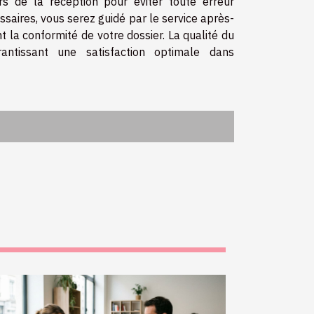
ors de la réception pour éviter toute erreur
ssaires, vous serez guidé par le service après-
la conformité de votre dossier. La qualité du
antissant une satisfaction optimale dans