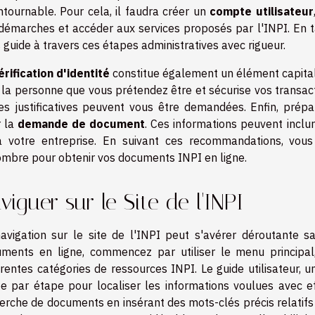
ntournable. Pour cela, il faudra créer un
compte utilisateur
démarches et accéder aux services proposés par l'INPI. En tan
 guide à travers ces étapes administratives avec rigueur.
érification d'identité
constitue également un élément capital
 la personne que vous prétendez être et sécurise vos transacti
es justificatives peuvent vous être demandées. Enfin, prép
r la
demande de document
. Ces informations peuvent inclu
 votre entreprise. En suivant ces recommandations, vous
mbre pour obtenir vos documents INPI en ligne.
viguer sur le Site de l'INPI
avigation sur le site de l'INPI peut s'avérer déroutante 
ments en ligne, commencez par utiliser le menu principal,
érentes catégories de ressources INPI. Le guide utilisateur,
e par étape pour localiser les informations voulues avec eff
erche de documents en insérant des mots-clés précis relatifs 