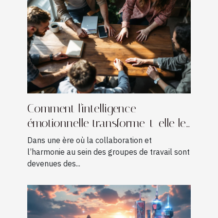
Comment l'intelligence
émotionnelle transforme-t-elle les
dynamiques d'équipe ?
Dans une ère où la collaboration et
l’harmonie au sein des groupes de travail sont
devenues des...