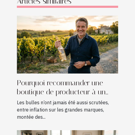
Articles similaires
Pourquoi recommander une
boutique de producteur à un
amateur de champagne ?
Les bulles n’ont jamais été aussi scrutées,
entre inflation sur les grandes marques,
montée des...