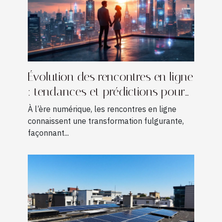
Évolution des rencontres en ligne
: tendances et prédictions pour
2030
À l’ère numérique, les rencontres en ligne
connaissent une transformation fulgurante,
façonnant...