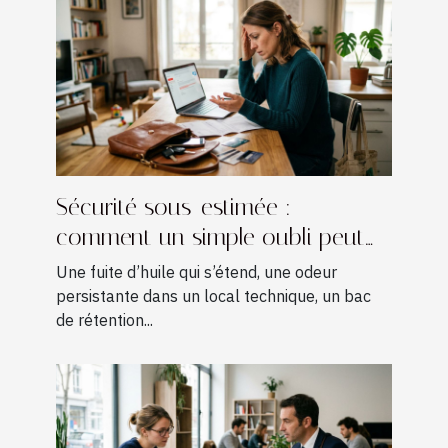
Sécurité sous-estimée :
comment un simple oubli peut
coûter cher
Une fuite d’huile qui s’étend, une odeur
persistante dans un local technique, un bac
de rétention...