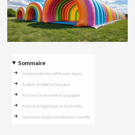
Sommaire
Comprendre les différents types
Évaluer la taille et l’espace
Prioriser la sécurité et la qualité
Prévoir la logistique et l’entretien
Optimiser la personnalisation visuelle