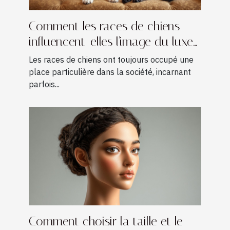
Comment les races de chiens
influencent-elles l'image du luxe
?
Les races de chiens ont toujours occupé une
place particulière dans la société, incarnant
parfois...
Comment choisir la taille et le