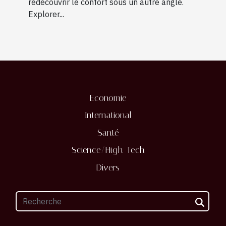
redécouvrir le confort sous un autre angle.
Explorer...
Economie
International
Santé
Science/High-Tech
Divers