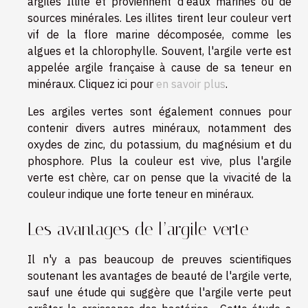
argiles Illite et proviennent d'eaux marines ou de
sources minérales. Les illites tirent leur couleur vert
vif de la flore marine décomposée, comme les
algues et la chlorophylle. Souvent, l'argile verte est
appelée argile française à cause de sa teneur en
minéraux. Cliquez ici pour
en savoir plus
.
Les argiles vertes sont également connues pour
contenir divers autres minéraux, notamment des
oxydes de zinc, du potassium, du magnésium et du
phosphore. Plus la couleur est vive, plus l'argile
verte est chère, car on pense que la vivacité de la
couleur indique une forte teneur en minéraux.
Les avantages de l’argile verte
Il n'y a pas beaucoup de preuves scientifiques
soutenant les avantages de beauté de l'argile verte,
sauf une étude qui suggère que l'argile verte peut