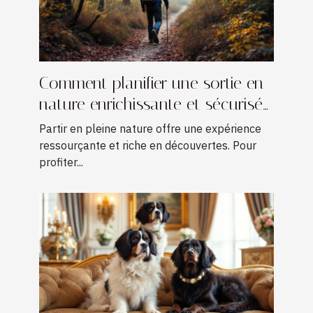
Comment planifier une sortie en
nature enrichissante et sécurisée
?
Partir en pleine nature offre une expérience
ressourçante et riche en découvertes. Pour
profiter...