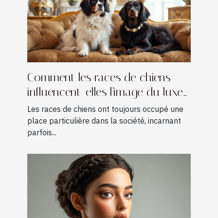
Comment les races de chiens
influencent-elles l'image du luxe
?
Les races de chiens ont toujours occupé une
place particulière dans la société, incarnant
parfois...