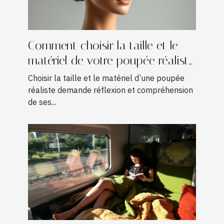
Comment choisir la taille et le
matériel de votre poupée réaliste
?
Choisir la taille et le matériel d’une poupée
réaliste demande réflexion et compréhension
de ses...