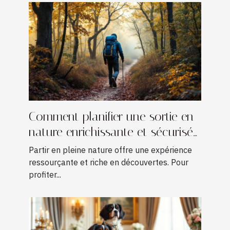
Comment planifier une sortie en
nature enrichissante et sécurisée
?
Partir en pleine nature offre une expérience
ressourçante et riche en découvertes. Pour
profiter...