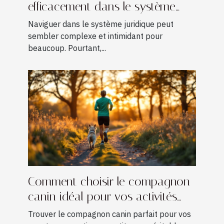
efficacement dans le système
juridique
Naviguer dans le système juridique peut
sembler complexe et intimidant pour
beaucoup. Pourtant,...
Comment choisir le compagnon
canin idéal pour vos activités
sportives ?
Trouver le compagnon canin parfait pour vos