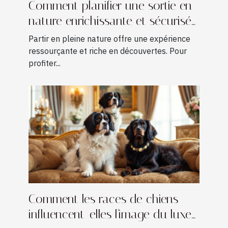
Comment planifier une sortie en
nature enrichissante et sécurisée
?
Partir en pleine nature offre une expérience
ressourçante et riche en découvertes. Pour
profiter...
Comment les races de chiens
influencent-elles l'image du luxe