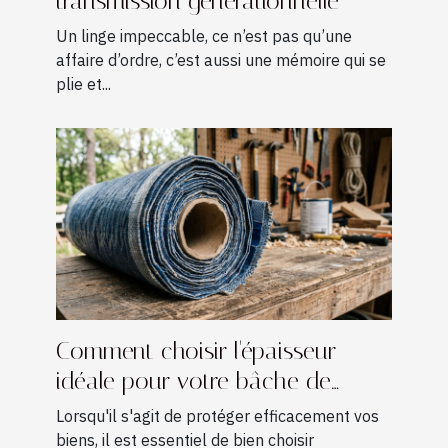
transmission générationnelle
Un linge impeccable, ce n’est pas qu’une
affaire d’ordre, c’est aussi une mémoire qui se
plie et...
Comment choisir l'épaisseur
idéale pour votre bâche de
protection ?
Lorsqu'il s'agit de protéger efficacement vos
biens, il est essentiel de bien choisir