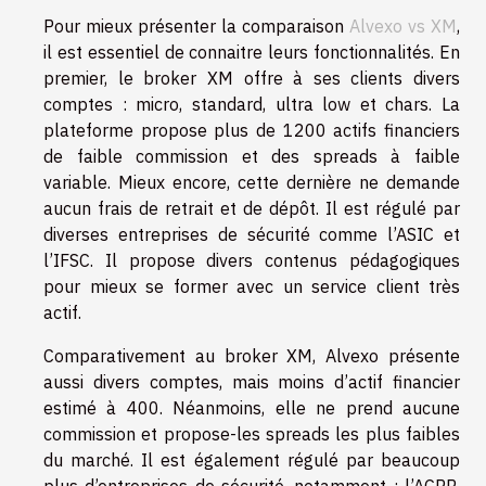
Pour mieux présenter la comparaison
Alvexo vs XM
,
il est essentiel de connaitre leurs fonctionnalités. En
premier, le broker XM offre à ses clients divers
comptes : micro, standard, ultra low et chars. La
plateforme propose plus de 1200 actifs financiers
de faible commission et des spreads à faible
variable. Mieux encore, cette dernière ne demande
aucun frais de retrait et de dépôt. Il est régulé par
diverses entreprises de sécurité comme l’ASIC et
l’IFSC. Il propose divers contenus pédagogiques
pour mieux se former avec un service client très
actif.
Comparativement au broker XM, Alvexo présente
aussi divers comptes, mais moins d’actif financier
estimé à 400. Néanmoins, elle ne prend aucune
commission et propose-les spreads les plus faibles
du marché. Il est également régulé par beaucoup
plus d’entreprises de sécurité, notamment : l’ACPR,