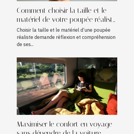
Comment choisir la taille et le
matériel de votre poupée réaliste
?
Choisir la taille et le matériel d’une poupée
réaliste demande réflexion et compréhension
de ses...
Maximiser le confort en voyage
sans dépendre de la voiture