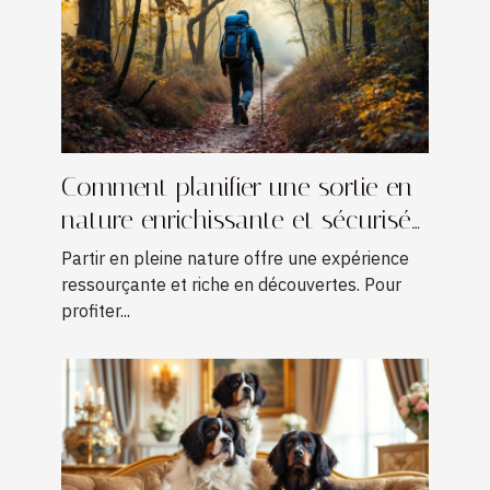
Comment planifier une sortie en
nature enrichissante et sécurisée
?
Partir en pleine nature offre une expérience
ressourçante et riche en découvertes. Pour
profiter...