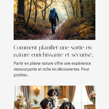
Comment planifier une sortie en
nature enrichissante et sécurisée
?
Partir en pleine nature offre une expérience
ressourçante et riche en découvertes. Pour
profiter...