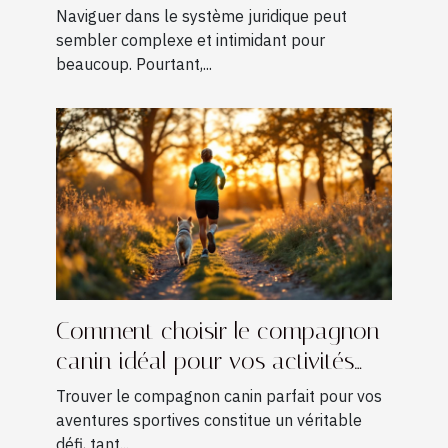
juridique
Naviguer dans le système juridique peut
sembler complexe et intimidant pour
beaucoup. Pourtant,...
Comment choisir le compagnon
canin idéal pour vos activités
sportives ?
Trouver le compagnon canin parfait pour vos
aventures sportives constitue un véritable
défi, tant...