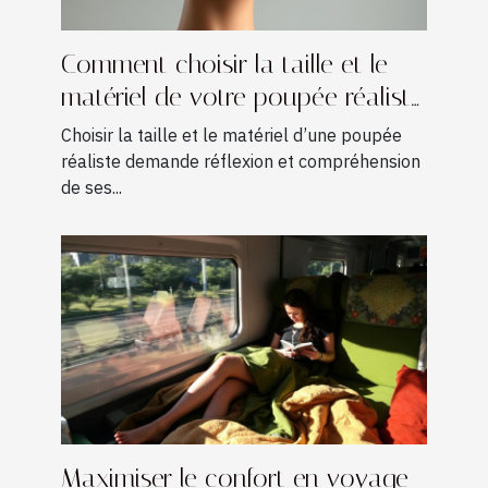
Comment choisir la taille et le
matériel de votre poupée réaliste
?
Choisir la taille et le matériel d’une poupée
réaliste demande réflexion et compréhension
de ses...
Maximiser le confort en voyage