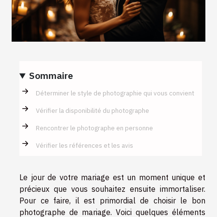
Sommaire
Déterminer le style de photographie qui vous convient
Vérifier la disponibilité du photographe
Rencontrer le photographe en personne
Vérifier les références et les avis
Le jour de votre mariage est un moment unique et
précieux que vous souhaitez ensuite immortaliser.
Pour ce faire, il est primordial de choisir le bon
photographe de mariage. Voici quelques éléments