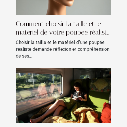
Comment choisir la taille et le
matériel de votre poupée réaliste
?
Choisir la taille et le matériel d’une poupée
réaliste demande réflexion et compréhension
de ses...