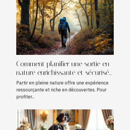
Comment planifier une sortie en
nature enrichissante et sécurisée
?
Partir en pleine nature offre une expérience
ressourçante et riche en découvertes. Pour
profiter...