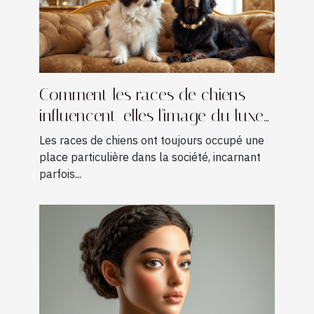
Comment les races de chiens
influencent-elles l'image du luxe
?
Les races de chiens ont toujours occupé une
place particulière dans la société, incarnant
parfois...