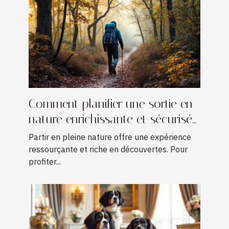
Comment planifier une sortie en
nature enrichissante et sécurisée
?
Partir en pleine nature offre une expérience
ressourçante et riche en découvertes. Pour
profiter...