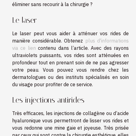
éliminer sans recourir à la chirurgie ?
Le laser
Le laser peut vous aider à atténuer vos rides de
manière considérable. Obtenez
plus d'informations
via ce lien
contenu dans l’article. Avec des rayons
ultraviolets puissants, vos rides sont atténuées en
profondeur tout en prenant soin de ne pas agresser
votre peau. Vous pouvez vous rendre chez les
dermatologues ou des instituts spécialisés en soin
du visage pour profiter de ce service.
Les injections antirides
Très efficaces, les injections de collagène ou d’acide
hyaluronique vous permettront de lisser vos rides et
vous redonne une mine gaie et joyeuse. Très prisée
par ceux qui sont contre la chirurgie esthétique, elles