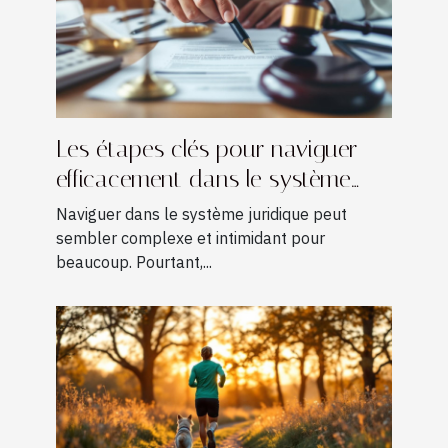
Les étapes clés pour naviguer
efficacement dans le système
juridique
Naviguer dans le système juridique peut
sembler complexe et intimidant pour
beaucoup. Pourtant,...