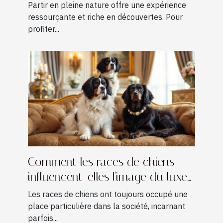
?
Partir en pleine nature offre une expérience
ressourçante et riche en découvertes. Pour
profiter...
Comment les races de chiens
influencent-elles l'image du luxe
?
Les races de chiens ont toujours occupé une
place particulière dans la société, incarnant
parfois...