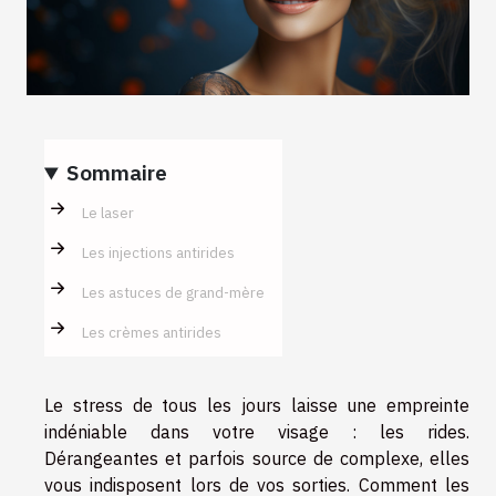
Sommaire
Le laser
Les injections antirides
Les astuces de grand-mère
Les crèmes antirides
Le stress de tous les jours laisse une empreinte
indéniable dans votre visage : les rides.
Dérangeantes et parfois source de complexe, elles
vous indisposent lors de vos sorties. Comment les