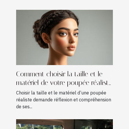
Comment choisir la taille et le
matériel de votre poupée réaliste
?
Choisir la taille et le matériel d’une poupée
réaliste demande réflexion et compréhension
de ses...