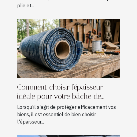
plie et...
Comment choisir l'épaisseur
idéale pour votre bâche de
protection ?
Lorsqu'il s'agit de protéger efficacement vos
biens, il est essentiel de bien choisir
l'épaisseur...