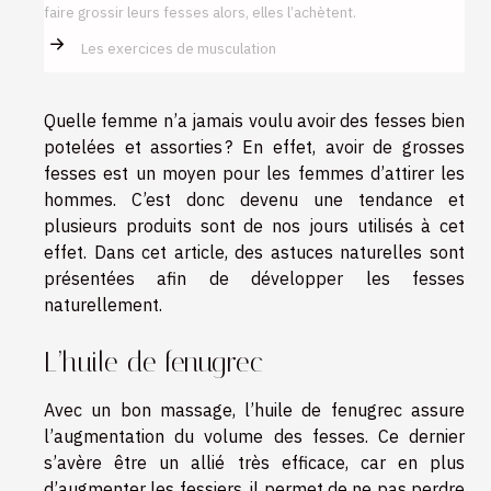
faire grossir leurs fesses alors, elles l’achètent.
Les exercices de musculation
Quelle femme n’a jamais voulu avoir des fesses bien
potelées et assorties ? En effet, avoir de grosses
fesses est un moyen pour les femmes d’attirer les
hommes. C’est donc devenu une tendance et
plusieurs produits sont de nos jours utilisés à cet
effet. Dans cet article, des astuces naturelles sont
présentées afin de développer les fesses
naturellement.
L’huile de fenugrec
Avec un bon massage, l’huile de fenugrec assure
l’augmentation du volume des fesses. Ce dernier
s’avère être un allié très efficace, car en plus
d’augmenter les fessiers, il permet de ne pas perdre