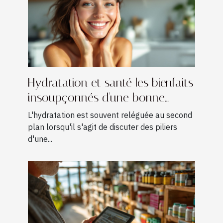
Hydratation et santé les bienfaits
insoupçonnés d'une bonne
hydratation sur votre organisme
L'hydratation est souvent reléguée au second
plan lorsqu'il s'agit de discuter des piliers
d'une...