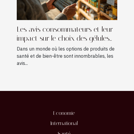
Les avis consommateurs et leur
impact sur le choix des gélules
minceur
Dans un monde où les options de produits de
santé et de bien-être sont innombrables, les
avis...
Economie
International
Santé