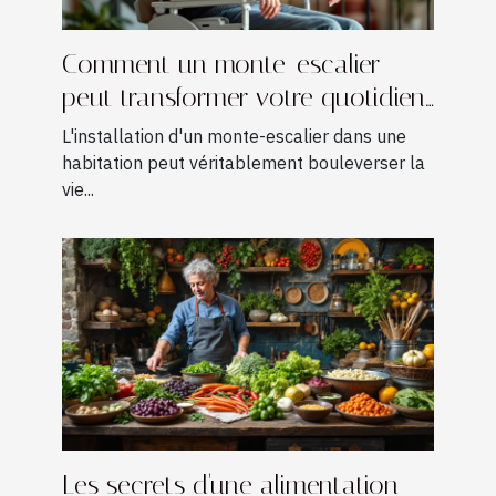
Comment un monte-escalier
peut transformer votre quotidien
?
L'installation d'un monte-escalier dans une
habitation peut véritablement bouleverser la
vie...
Les secrets d'une alimentation