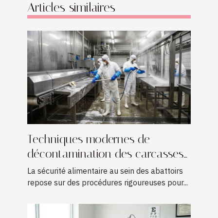
Articles similaires
Techniques modernes de
décontamination des carcasses
en abattoir
La sécurité alimentaire au sein des abattoirs
repose sur des procédures rigoureuses pour...