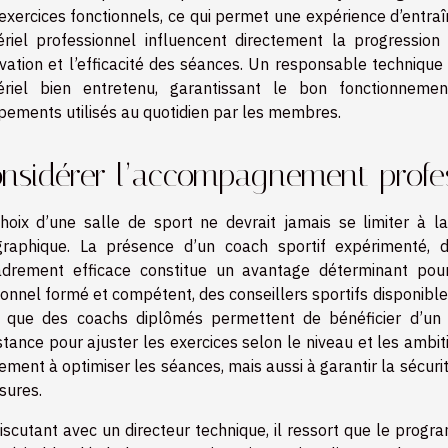
exercices fonctionnels, ce qui permet une expérience d’entraî
riel professionnel influencent directement la progression 
vation et l’efficacité des séances. Un responsable technique 
riel bien entretenu, garantissant le bon fonctionnemen
pements utilisés au quotidien par les membres.
nsidérer l’accompagnement profe
hoix d’une salle de sport ne devrait jamais se limiter à 
graphique. La présence d’un coach sportif expérimenté,
drement efficace constitue un avantage déterminant pour 
onnel formé et compétent, des conseillers sportifs disponible
i que des coachs diplômés permettent de bénéficier d’un s
stance pour ajuster les exercices selon le niveau et les amb
ement à optimiser les séances, mais aussi à garantir la sécurité 
sures.
iscutant avec un directeur technique, il ressort que le progr