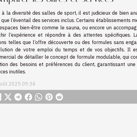
 à la diversité des salles de sport, il est judicieux de bie
i que l’éventail des services inclus. Certains établissements me
espaces bien-être comme le sauna, ou encore un accompagne
chir l’expérience et répondre à des attentes spécifiques. L
ons telles que l’offre découverte ou des formules sans en
olution de votre emploi du temps et de vos objectifs. Il
ercial de détailler le concept de formule modulable, qui co
tion des besoins et préférences du client, garantissant u
ces inutiles.
août 2025 09:34