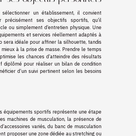
sélectionner un établissement, il convient
ier précisément ses objectifs sportifs, qu’il
scle ou simplement d’entretien physique. Une
équipements et services réellement adaptés à
 sera idéale pour affiner la silhouette, tandis
 mieux à la prise de masse. Prendre le temps
 optimise les chances d’atteindre des résultats
if diplômé pour réaliser un bilan de condition
ficier d’un suivi pertinent selon les besoins
 des équipements sportifs représente une étape
é des machines de musculation, la présence de
é d’accessoires variés, du banc de musculation
ent proposer une zone dédiée au stretching ou