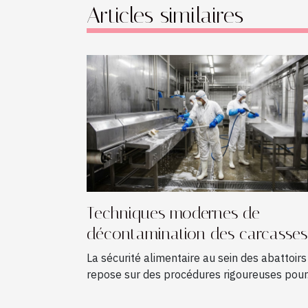
Articles similaires
Techniques modernes de
décontamination des carcasses
en abattoir
La sécurité alimentaire au sein des abattoirs
repose sur des procédures rigoureuses pour.