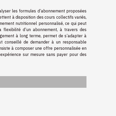
n analyser les formules d’abonnement proposées
ttent à disposition des cours collectifs variés,
ment nutritionnel personnalisé, ce qui peut
a flexibilité d’un abonnement, à travers des
gagement à long terme, permet de s’adapter à
 est conseillé de demander à un responsable
nsiste à composer une offre personnalisée en
ne expérience sur mesure sans payer pour des