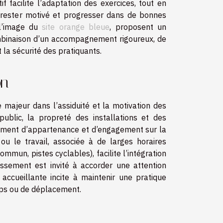
f facilite l’adaptation des exercices, tout en
rester motivé et progresser dans de bonnes
 l’image du
site orange bleue
, proposent un
ombinaison d’un accompagnement rigoureux, de
la sécurité des pratiquants.
on
 majeur dans l’assiduité et la motivation des
public, la propreté des installations et des
ntiment d’appartenance et d’engagement sur la
ou le travail, associée à de larges horaires
ommun, pistes cyclables), facilite l’intégration
lissement est invité à accorder une attention
t accueillante incite à maintenir une pratique
emps ou de déplacement.