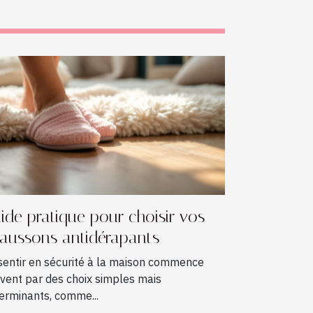
ide pratique pour choisir vos
aussons antidérapants
sentir en sécurité à la maison commence
vent par des choix simples mais
erminants, comme...