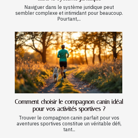
Naviguer dans le système juridique peut
sembler complexe et intimidant pour beaucoup.
Pourtant,...
Comment choisir le compagnon canin idéal
pour vos activités sportives ?
Trouver le compagnon canin parfait pour vos
aventures sportives constitue un véritable défi,
tant...