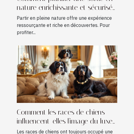
nature enrichissante et sécurisée
?
Partir en pleine nature offre une expérience
ressourçante et riche en découvertes. Pour
profiter...
Comment les races de chiens
influencent-elles l'image du luxe
?
Les races de chiens ont toujours occupé une