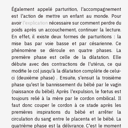
Également appelé parturition, l'accompagnement
est l'action de mettre un enfant au monde. Pour
avoir
l'explication
nécessaire sur comment perdre du
poids après un accouchement, continuer la lecture.
En effet, il existe deux formes de parturitions : la
mise bas par voie basse et par césarienne. Ce
phénomène se déroule en quatre phases. La
première phase est celle de la dilatation. Elle
débute avec des contractions de l'utérus, ce qui
modifie le col jusqu'à la dilatation complète de celui-
ci (deuxième phase) . Ensuite, s'ensuit la troisième
phase qu'est le bannissement du bébé par le vagin
(naissance du bébé). Après l'expulsion, le fœtus est
toujours relié à la mère par le cordon ombilical. Il
faut donc couper le cordon à ce stade après les
premières inspirations du bébé et arrêter la
circulation du sang entre le placenta et le bébé. La
quatrième phase est la délivrance. C'est le moment