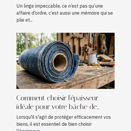
Un linge impeccable, ce n’est pas qu’une
affaire d’ordre, c’est aussi une mémoire qui se
plie et...
Comment choisir l'épaisseur
idéale pour votre bâche de
protection ?
Lorsqu'il s'agit de protéger efficacement vos
biens, il est essentiel de bien choisir
l'épaisseur...