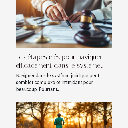
Les étapes clés pour naviguer
efficacement dans le système
juridique
Naviguer dans le système juridique peut
sembler complexe et intimidant pour
beaucoup. Pourtant,...